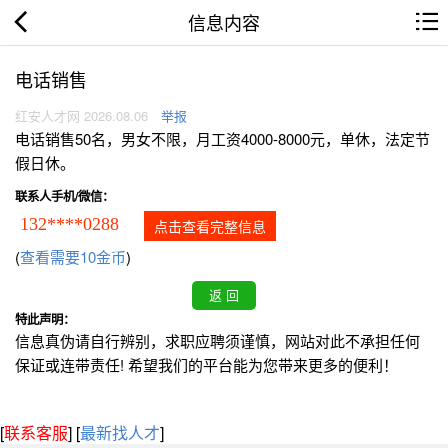
信息内容
电话销售
红安人才网 2026.08.06
举报
电话销售50名，男女不限，月工资4000-8000元，单休，法定节
假日休。
联系人手机/微信：
132****0288
点击查看完整信息
(
查看需要10金币
)
特此声明：
信息真伪请自行辨别，求职应聘须谨慎，网站对此不承担任何
保证或连带责任! 希望我们的平台能为您带来更多的便利！
[
联系客服
]
[
最新找人才
]