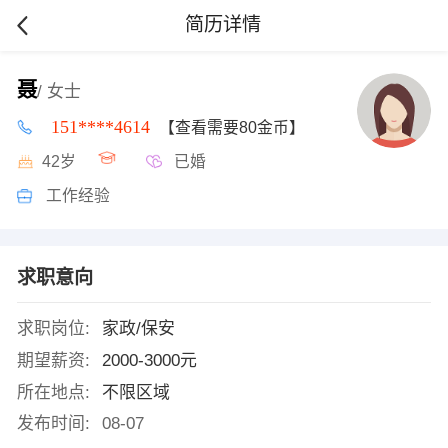
简历详情
聂
/ 女士
151****4614
【查看需要80金币】
42岁
已婚
工作经验
求职意向
求职岗位:
家政/保安
期望薪资:
2000-3000元
所在地点:
不限区域
发布时间:
08-07