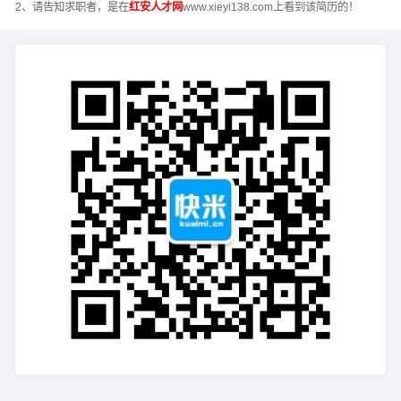
2、请告知求职者，是在
红安人才网
www.xieyi138.com上看到该简历的！