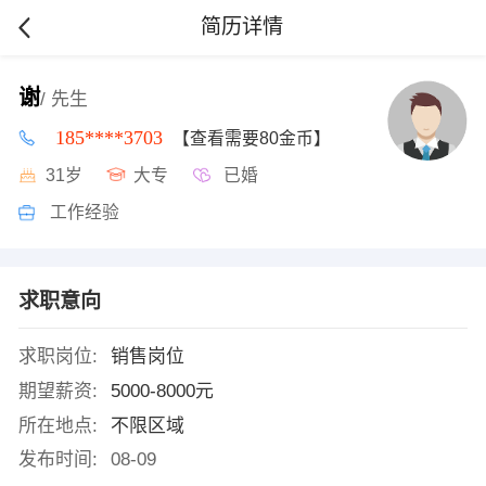
简历详情
谢
/ 先生
185****3703
【查看需要80金币】
31岁
大专
已婚
工作经验
求职意向
求职岗位:
销售岗位
期望薪资:
5000-8000元
所在地点:
不限区域
发布时间:
08-09