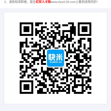
2、请告知求职者，是在
红安人才网
www.xieyi138.com上看到该简历的！