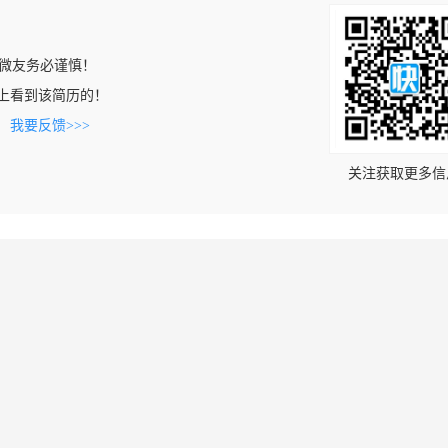
微友务必谨慎！
.com上看到该简历的！
。
我要反馈>>>
关注获取更多信